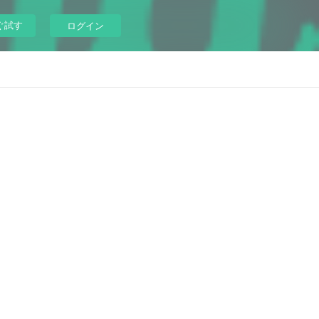
ぐ試す
ログイン