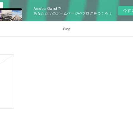
Ameba Owndで
今す
あなただけのホームページやブログをつくろう
Blog