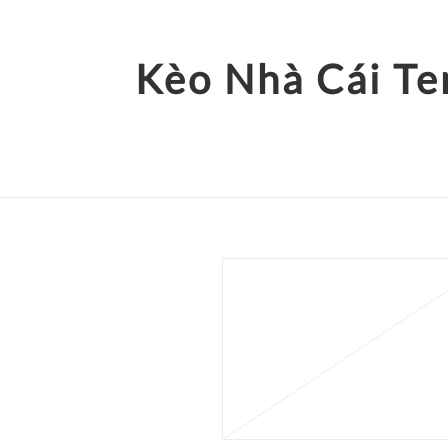
Kèo Nhà Cái Te