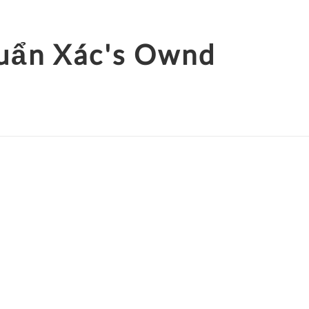
huẩn Xác's Ownd