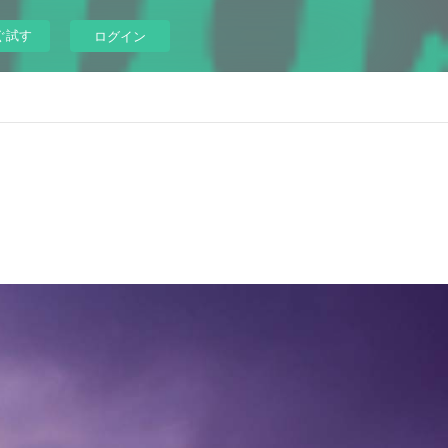
ぐ試す
ログイン