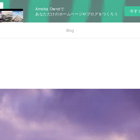
Ameba Owndで
今す
あなただけのホームページやブログをつくろう
Blog